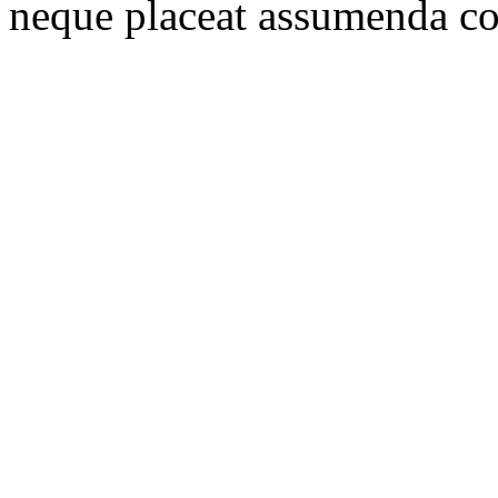
neque placeat assumenda c