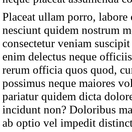
Placeat ullam porro, labor
nesciunt quidem nostrum mo
consectetur veniam suscipit 
enim delectus neque officiis
rerum officia quos quod, 
possimus neque maiores vol
pariatur quidem dicta dolor
incidunt non? Doloribus ma
ab optio vel impedit distinc